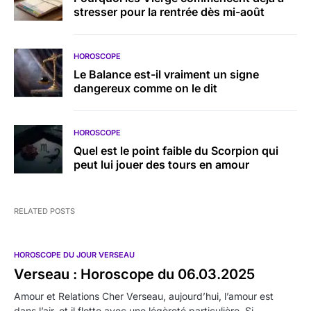
stresser pour la rentrée dès mi-août
HOROSCOPE
Le Balance est-il vraiment un signe
dangereux comme on le dit
HOROSCOPE
Quel est le point faible du Scorpion qui
peut lui jouer des tours en amour
RELATED POSTS
HOROSCOPE DU JOUR VERSEAU
Verseau : Horoscope du 06.03.2025
Amour et Relations Cher Verseau, aujourd’hui, l’amour est
dans l’air, et il flotte avec une légèreté particulière. Si…