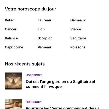
Votre horoscope du jour
Bélier
Taureau
Gémeaux
Cancer
Lion
Vierge
Balance
Scorpion
Sagittaire
Capricorne
Verseau
Poissons
Nos récents sujets
HOROSCOPE
Qui est l’ange gardien du Sagittaire et
comment l’invoquer
HOROSCOPE
Pourquoi les Vierge commencent déjà à