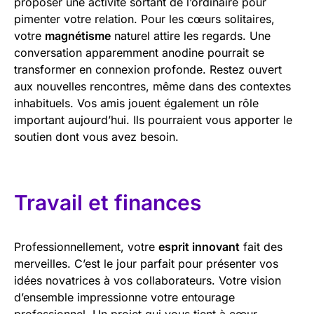
proposer une activité sortant de l’ordinaire pour
pimenter votre relation. Pour les cœurs solitaires,
votre
magnétisme
naturel attire les regards. Une
conversation apparemment anodine pourrait se
transformer en connexion profonde. Restez ouvert
aux nouvelles rencontres, même dans des contextes
inhabituels. Vos amis jouent également un rôle
important aujourd’hui. Ils pourraient vous apporter le
soutien dont vous avez besoin.
Travail et finances
Professionnellement, votre
esprit innovant
fait des
merveilles. C’est le jour parfait pour présenter vos
idées novatrices à vos collaborateurs. Votre vision
d’ensemble impressionne votre entourage
professionnel. Un projet qui vous tient à cœur