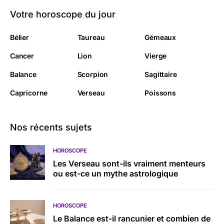
Votre horoscope du jour
Bélier
Taureau
Gémeaux
Cancer
Lion
Vierge
Balance
Scorpion
Sagittaire
Capricorne
Verseau
Poissons
Nos récents sujets
HOROSCOPE
Les Verseau sont-ils vraiment menteurs
ou est-ce un mythe astrologique
HOROSCOPE
Le Balance est-il rancunier et combien de