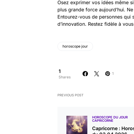
Osez exprimer vos idées même si 
plus grande force aujourd’hui. Ne 
Entourez-vous de personnes qui st
d’innovation. Restez fidèle à vou
horoscope jour
1
1
Shares
PREVIOUS POST
HOROSCOPE DU JOUR
CAPRICORNE
Capricorne : Hor