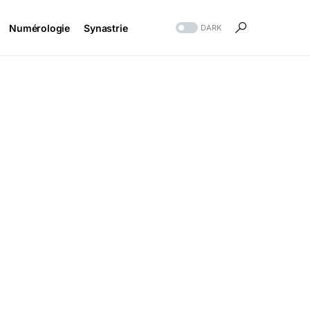
Numérologie
Synastrie
DARK