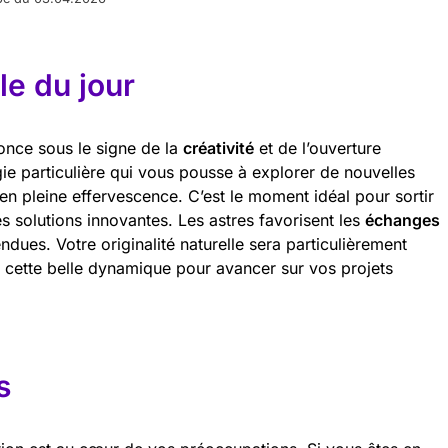
e du jour
once sous le signe de la
créativité
et de l’ouverture
gie particulière qui vous pousse à explorer de nouvelles
t en pleine effervescence. C’est le moment idéal pour sortir
s solutions innovantes. Les astres favorisent les
échanges
ndues. Votre originalité naturelle sera particulièrement
e cette belle dynamique pour avancer sur vos projets
s