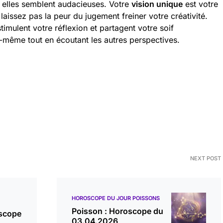
elles semblent audacieuses. Votre
vision unique
est votre
laissez pas la peur du jugement freiner votre créativité.
imulent votre réflexion et partagent votre soif
s-même tout en écoutant les autres perspectives.
NEXT POST
HOROSCOPE DU JOUR POISSONS
Poisson : Horoscope du
oscope
03.04.2026