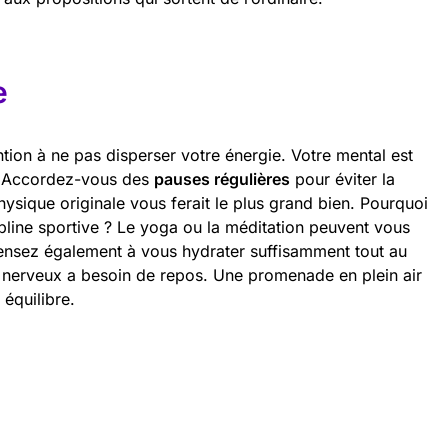
e
ention à ne pas disperser votre énergie. Votre mental est
i. Accordez-vous des
pauses régulières
pour éviter la
ysique originale vous ferait le plus grand bien. Pourquoi
pline sportive ? Le yoga ou la méditation peuvent vous
ensez également à vous hydrater suffisamment tout au
e nerveux a besoin de repos. Une promenade en plein air
équilibre.