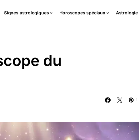
Signes astrologiques
Horoscopes spéciaux
Astrologie
scope du
1