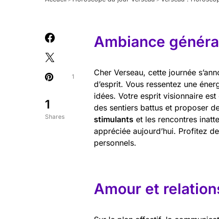
Ambiance général
Cher Verseau, cette journée s’ann
1
d’esprit. Vous ressentez une éner
idées. Votre esprit visionnaire es
1
des sentiers battus et proposer de
Shares
stimulants
et les rencontres inatte
appréciée aujourd’hui. Profitez d
personnels.
Amour et relation