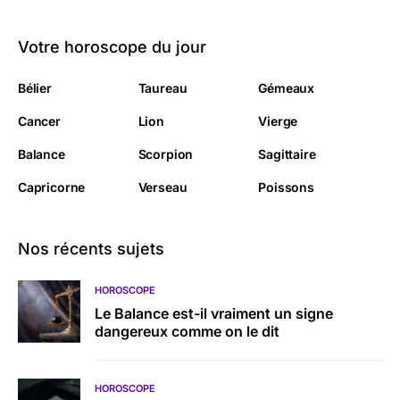
Votre horoscope du jour
Bélier
Taureau
Gémeaux
Cancer
Lion
Vierge
Balance
Scorpion
Sagittaire
Capricorne
Verseau
Poissons
Nos récents sujets
HOROSCOPE
Le Balance est-il vraiment un signe
dangereux comme on le dit
HOROSCOPE