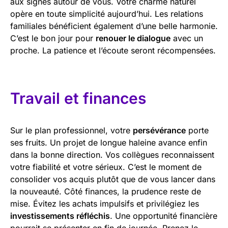
aux signes autour de vous. Votre charme naturel
opère en toute simplicité aujourd’hui. Les relations
familiales bénéficient également d’une belle harmonie.
C’est le bon jour pour
renouer le dialogue
avec un
proche. La patience et l’écoute seront récompensées.
Travail et finances
Sur le plan professionnel, votre
persévérance
porte
ses fruits. Un projet de longue haleine avance enfin
dans la bonne direction. Vos collègues reconnaissent
votre fiabilité et votre sérieux. C’est le moment de
consolider vos acquis plutôt que de vous lancer dans
la nouveauté. Côté finances, la prudence reste de
mise. Évitez les achats impulsifs et privilégiez les
investissements réfléchis
. Une opportunité financière
pourrait se présenter en fin de journée. Prenez le