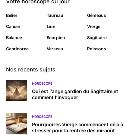
Votre horoscope du jour
Bélier
Taureau
Gémeaux
Cancer
Lion
Vierge
Balance
Scorpion
Sagittaire
Capricorne
Verseau
Poissons
Nos récents sujets
HOROSCOPE
Qui est l’ange gardien du Sagittaire et
comment l’invoquer
HOROSCOPE
Pourquoi les Vierge commencent déjà à
stresser pour la rentrée dès mi-août