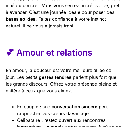
inné du concret. Vous vous sentez ancré, solide, prêt
à avancer. C’est une journée idéale pour poser des
bases solides
. Faites confiance à votre instinct
naturel. Il ne vous a jamais trahi.
💕 Amour et relations
En amour, la douceur est votre meilleure alliée ce
jour. Les
petits gestes tendres
parlent plus fort que
les grands discours. Offrez votre présence pleine et
entière à ceux que vous aimez.
En couple : une
conversation sincère
peut
rapprocher vos cœurs davantage.
Célibataire : restez ouvert aux rencontres
inattendues. La magie opère souvent là où on ne