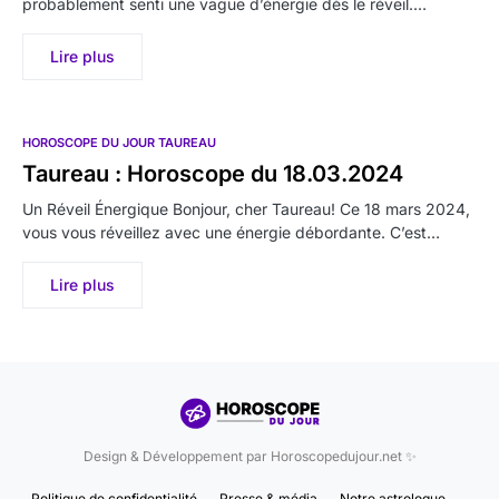
probablement senti une vague d’énergie dès le réveil.…
Lire plus
HOROSCOPE DU JOUR TAUREAU
Taureau : Horoscope du 18.03.2024
Un Réveil Énergique Bonjour, cher Taureau! Ce 18 mars 2024,
vous vous réveillez avec une énergie débordante. C’est…
Lire plus
Design & Développement par Horoscopedujour.net ✨
Politique de confidentialité
Presse & média
Notre astrologue