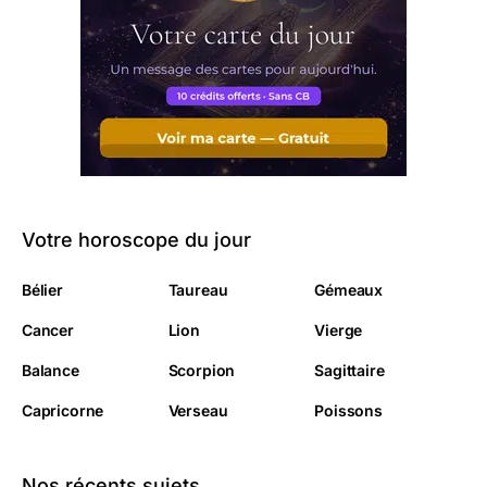
Votre horoscope du jour
Bélier
Taureau
Gémeaux
Cancer
Lion
Vierge
Balance
Scorpion
Sagittaire
Capricorne
Verseau
Poissons
Nos récents sujets