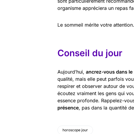
sont particulièrement recommandés
organisme appréciera un repas fai
Le sommeil mérite votre attention
Conseil du jour
Aujourd’hui,
ancrez-vous dans le
qualité, mais elle peut parfois vo
respirer et observer autour de vo
écoutez vraiment les gens qui vou
essence profonde. Rappelez-vous :
présence
, pas dans la quantité d
horoscope jour