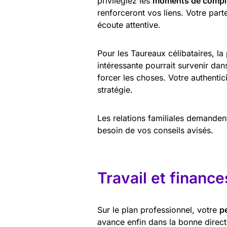
privilégiez les
moments de compli
renforceront vos liens. Votre part
écoute attentive.
Pour les Taureaux célibataires, la
intéressante pourrait survenir da
forcer les choses. Votre authentic
stratégie.
Les relations familiales demandent
besoin de vos conseils avisés.
Travail et finance
Sur le plan professionnel, votre
p
avance enfin dans la bonne direct