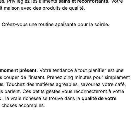
. Privilégiez les aliments
sains et réconfortants
. Votre
t maison avec des produits de qualité.
. Créez-vous une routine apaisante pour la soirée.
 moment présent
. Votre tendance à tout planifier est une
us couper de l’instant. Prenez cinq minutes pour simplement
us. Touchez des matières agréables, savourez votre café,
s parlent. Ces petits gestes vous reconnecteront à votre
 la vraie richesse se trouve dans la
qualité de votre
e choses accomplies.