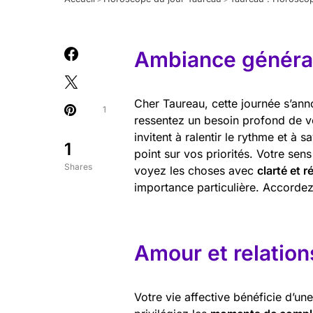
Ambiance général
Cher Taureau, cette journée s’ann
1
ressentez un besoin profond de vou
invitent à ralentir le rythme et à 
1
point sur vos priorités. Votre sen
Shares
voyez les choses avec
clarté et r
importance particulière. Accorde
Amour et relation
Votre vie affective bénéficie d’un