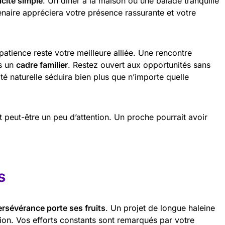
cité simple
. Un dîner à la maison ou une balade tranquille
enaire appréciera votre présence rassurante et votre
 patience reste votre meilleure alliée. Une rencontre
ns un
cadre familier
. Restez ouvert aux opportunités sans
ité naturelle séduira bien plus que n’importe quelle
 peut-être un peu d’attention. Un proche pourrait avoir
s
ersévérance porte ses fruits
. Un projet de longue haleine
ion. Vos efforts constants sont remarqués par votre