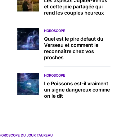
Les aspects Jupiter-Vénus
et cette joie partagée qui
rend les couples heureux
HOROSCOPE
Quel est le pire défaut du
Verseau et comment le
reconnaître chez vos
proches
HOROSCOPE
Le Poissons est-il vraiment
un signe dangereux comme
on le dit
HOROSCOPE DU JOUR TAUREAU