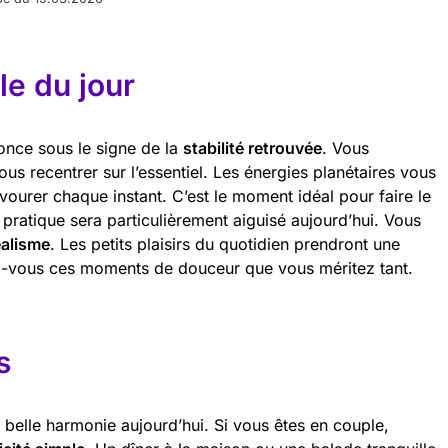
e du jour
once sous le signe de la
stabilité retrouvée
. Vous
s recentrer sur l’essentiel. Les énergies planétaires vous
savourer chaque instant. C’est le moment idéal pour faire le
s pratique sera particulièrement aiguisé aujourd’hui. Vous
éalisme
. Les petits plaisirs du quotidien prendront une
z-vous ces moments de douceur que vous méritez tant.
s
e belle harmonie aujourd’hui. Si vous êtes en couple,