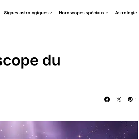
Signes astrologiques
Horoscopes spéciaux
Astrologie
scope du
1