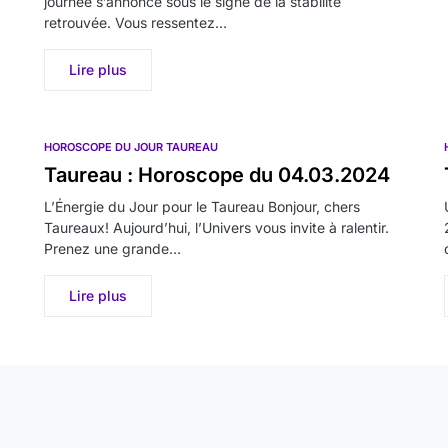
journée s’annonce sous le signe de la stabilité
retrouvée. Vous ressentez…
Lire plus
HOROSCOPE DU JOUR TAUREAU
Taureau : Horoscope du 04.03.2024
L’Énergie du Jour pour le Taureau Bonjour, chers
Taureaux! Aujourd’hui, l’Univers vous invite à ralentir.
Prenez une grande…
Lire plus