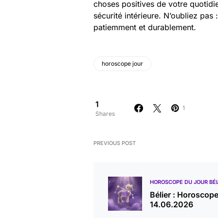
choses positives de votre quotidi
sécurité intérieure. N’oubliez pas
patiemment et durablement.
horoscope jour
1
1
Shares
PREVIOUS POST
HOROSCOPE DU JOUR BÉL
Bélier : Horoscop
14.06.2026