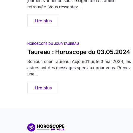
journée s’annonce sous le signe de la stabilité
retrouvée. Vous ressentez…
Lire plus
HOROSCOPE DU JOUR TAUREAU
Taureau : Horoscope du 03.05.2024
Bonjour, cher Taureau! Aujourd’hui, le 3 mai 2024, les
astres ont des messages spéciaux pour vous. Prenez
une…
Lire plus