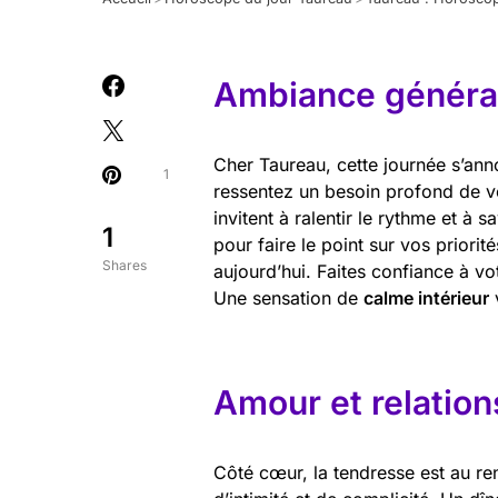
Ambiance général
Cher Taureau, cette journée s’ann
1
ressentez un besoin profond de vou
invitent à ralentir le rythme et à s
1
pour faire le point sur vos priorit
Shares
aujourd’hui. Faites confiance à vo
Une sensation de
calme intérieur
Amour et relation
Côté cœur, la tendresse est au re