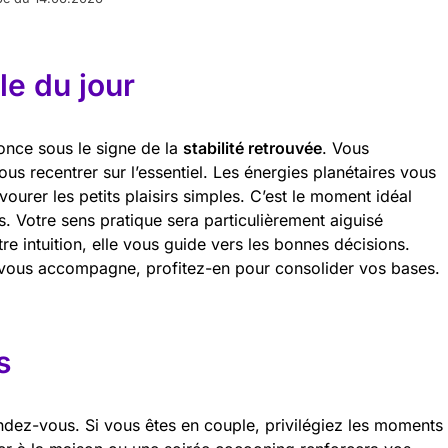
e du jour
once sous le signe de la
stabilité retrouvée
. Vous
s recentrer sur l’essentiel. Les énergies planétaires vous
avourer les petits plaisirs simples. C’est le moment idéal
és. Votre sens pratique sera particulièrement aiguisé
tre intuition, elle vous guide vers les bonnes décisions.
vous accompagne, profitez-en pour consolider vos bases.
s
ndez-vous. Si vous êtes en couple, privilégiez les moments