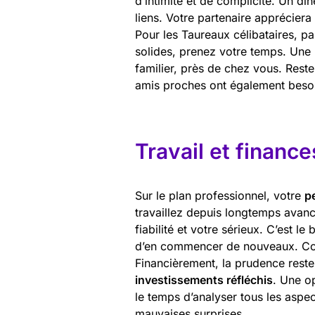
d’intimité et de complicité. Un d
liens. Votre partenaire appréciera
Pour les Taureaux célibataires, pa
solides, prenez votre temps. Une 
familier, près de chez vous. Rest
amis proches ont également beso
Travail et finance
Sur le plan professionnel, votre
p
travaillez depuis longtemps avan
fiabilité et votre sérieux. C’est l
d’en commencer de nouveaux. Conc
Financièrement, la prudence reste 
investissements réfléchis
. Une o
le temps d’analyser tous les aspe
mauvaises surprises.