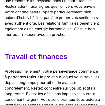
une rencontre intéressante dans un cadre familier.
Restez attentif aux signes que l’univers vous envoie.
Votre charme naturel opère particulièrement bien
aujourd’hui. N’hésitez pas à exprimer vos sentiments
avec
authenticité
. Les relations familiales bénéficient
également d’une énergie harmonieuse. C’est le bon
jour pour renouer avec un proche.
Travail et finances
Professionnellement, votre
persévérance
commence
à porter ses fruits. Un projet sur lequel vous travaillez
depuis longtemps pourrait enfin avancer
concrètement. Restez concentré sur vos objectifs à
long terme. Évitez les décisions impulsives, surtout
concernant l’argent. Votre sens pratique vous aidera à
identifier les bonnes opportunités. Une collaboration