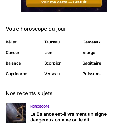
Votre horoscope du jour
Bélier
Taureau
Gémeaux
Cancer
Lion
Vierge
Balance
Scorpion
Sagittaire
Capricorne
Verseau
Poissons
Nos récents sujets
HOROSCOPE
Le Balance est-il vraiment un signe
dangereux comme on le dit