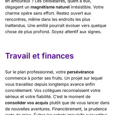
en amoureux ? Les célibataires, quant à eux,
dégagent un
magnétisme naturel
irrésistible. Votre
charme opère sans effort. Restez ouvert aux
rencontres, même dans les endroits les plus
inattendus. Une amitié pourrait évoluer vers quelque
chose de plus profond. Soyez attentif aux signes.
Travail et finances
Sur le plan professionnel, votre
persévérance
commence à porter ses fruits. Un projet sur lequel
vous travaillez depuis longtemps avance enfin
concrètement. Vos collègues reconnaissent votre
sérieux et votre fiabilité. C’est le moment de
consolider vos acquis
plutôt que de vous lancer dans
de nouvelles aventures. Financièrement, la prudence
reste de mise. Évitez les achats impulsifs aujourd’hui.