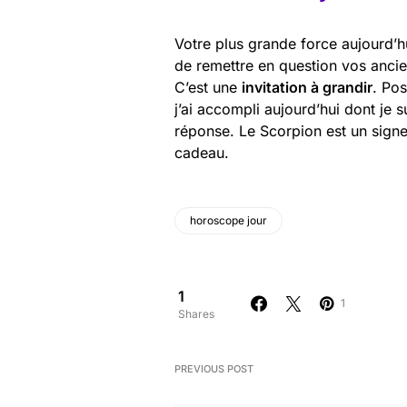
Votre plus grande force aujourd’hu
de remettre en question vos anci
C’est une
invitation à grandir
. Pos
j’ai accompli aujourd’hui dont je s
réponse. Le Scorpion est un sign
cadeau.
horoscope jour
1
1
Shares
PREVIOUS POST