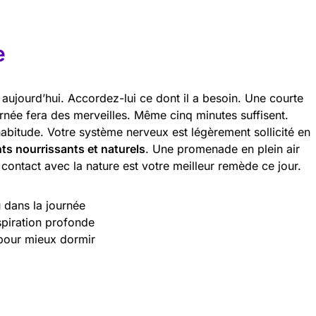
e
 aujourd’hui. Accordez-lui ce dont il a besoin. Une courte
rnée fera des merveilles. Même cinq minutes suffisent.
bitude. Votre système nerveux est légèrement sollicité en
ts nourrissants et naturels
. Une promenade en plein air
contact avec la nature est votre meilleur remède ce jour.
u dans la journée
spiration profonde
 pour mieux dormir