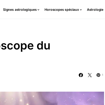
Signes astrologiques
Horoscopes spéciaux
Astrologie
oscope du
1