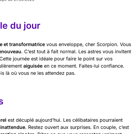
e du jour
e et transformatrice
vous enveloppe, cher Scorpion. Vous
enouveau
. C’est tout à fait normal. Les astres vous invitent
Cette journée est idéale pour faire le point sur vos
culièrement
aiguisée
en ce moment. Faites-lui confiance.
is là où vous ne les attendez pas.
s
rel
est décuplé aujourd’hui. Les célibataires pourraient
 inattendue
. Restez ouvert aux surprises. En couple, c’est