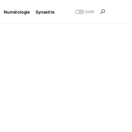
Numérologie
Synastrie
DARK