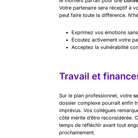
le moment parfait pour une
conve
Votre partenaire sera réceptif à 
peut faire toute la différence. N’h
Exprimez vos émotions sans
Écoutez activement votre pa
Acceptez la vulnérabilité c
Travail et finance
Sur le plan professionnel, votre
s
dossier complexe pourrait enfin t
imprévus. Vos collègues remarqu
côté mérite d’être reconsidérée. C
temps de réfléchir avant tout en
prochainement.