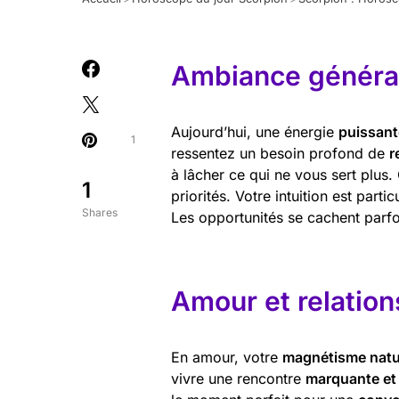
Ambiance général
Aujourd’hui, une énergie
puissant
1
ressentez un besoin profond de
r
à lâcher ce qui ne vous sert plus. 
1
priorités. Votre intuition est parti
Shares
Les opportunités se cachent parfo
Amour et relation
En amour, votre
magnétisme natu
vivre une rencontre
marquante et