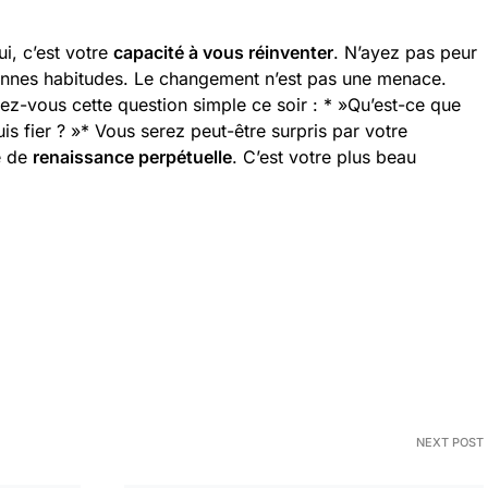
i, c’est votre
capacité à vous réinventer
. N’ayez pas peur
ennes habitudes. Le changement n’est pas une menace.
ez-vous cette question simple ce soir : * »Qu’est-ce que
uis fier ? »* Vous serez peut-être surpris par votre
e de
renaissance perpétuelle
. C’est votre plus beau
NEXT POST