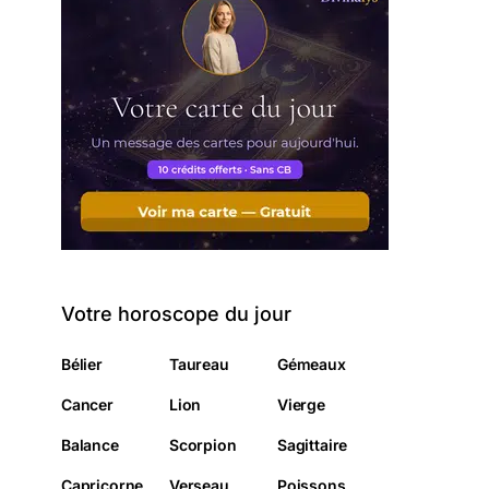
Votre horoscope du jour
Bélier
Taureau
Gémeaux
Cancer
Lion
Vierge
Balance
Scorpion
Sagittaire
Capricorne
Verseau
Poissons