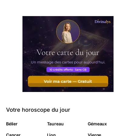
Votre horoscope du jour
Bélier
Taureau
Gémeaux
Cancer
Lion
Vierge