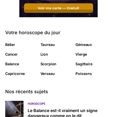
Votre horoscope du jour
Bélier
Taureau
Gémeaux
Cancer
Lion
Vierge
Balance
Scorpion
Sagittaire
Capricorne
Verseau
Poissons
Nos récents sujets
HOROSCOPE
Le Balance est-il vraiment un signe
dangereux comme on le dit