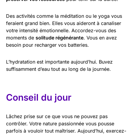
Des activités comme la méditation ou le yoga vous
feraient grand bien. Elles vous aideront à canaliser
votre intensité émotionnelle. Accordez-vous des
moments de
solitude régénérante
. Vous en avez
besoin pour recharger vos batteries.
L’hydratation est importante aujourd’hui. Buvez
suffisamment d’eau tout au long de la journée.
Conseil du jour
Lâchez prise sur ce que vous ne pouvez pas
contrôler. Votre nature passionnée vous pousse
parfois à vouloir tout maîtriser. Aujourd’hui, exercez-