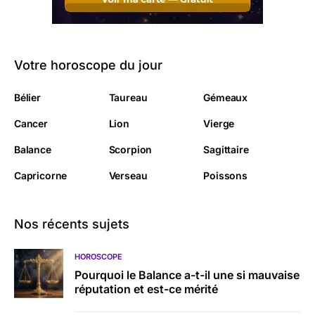
Votre horoscope du jour
Bélier
Taureau
Gémeaux
Cancer
Lion
Vierge
Balance
Scorpion
Sagittaire
Capricorne
Verseau
Poissons
Nos récents sujets
HOROSCOPE
Pourquoi le Balance a-t-il une si mauvaise
réputation et est-ce mérité