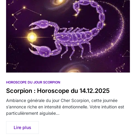
HOROSCOPE DU JOUR SCORPION
Scorpion : Horoscope du 14.12.2025
Ambiance générale du jour Cher Scorpion, cette journée
s’annonce riche en intensité émotionnelle. Votre intuition est
particulièrement aiguisée…
Lire plus