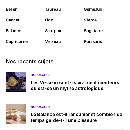
Bélier
Taureau
Gémeaux
Cancer
Lion
Vierge
Balance
Scorpion
Sagittaire
Capricorne
Verseau
Poissons
Nos récents sujets
HOROSCOPE
Les Verseau sont-ils vraiment menteurs
ou est-ce un mythe astrologique
HOROSCOPE
Le Balance est-il rancunier et combien de
temps garde-t-il une blessure