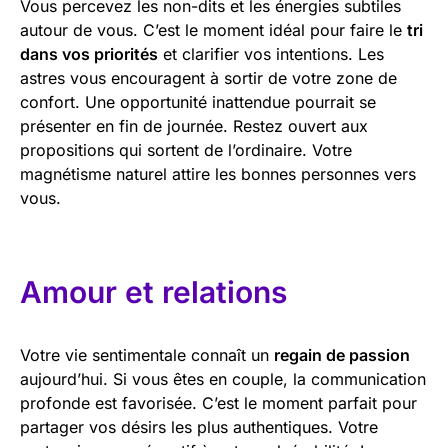
Vous percevez les non-dits et les énergies subtiles
autour de vous. C’est le moment idéal pour faire le
tri
dans vos priorités
et clarifier vos intentions. Les
astres vous encouragent à sortir de votre zone de
confort. Une opportunité inattendue pourrait se
présenter en fin de journée. Restez ouvert aux
propositions qui sortent de l’ordinaire. Votre
magnétisme naturel attire les bonnes personnes vers
vous.
Amour et relations
Votre vie sentimentale connaît un
regain de passion
aujourd’hui. Si vous êtes en couple, la communication
profonde est favorisée. C’est le moment parfait pour
partager vos désirs les plus authentiques. Votre