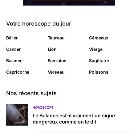
Votre horoscope du jour
Bélier
Taureau
Gémeaux
Cancer
Lion
Vierge
Balance
Scorpion
Sagittaire
Capricorne
Verseau
Poissons
Nos récents sujets
HOROSCOPE
Le Balance est-il vraiment un signe
dangereux comme on le dit