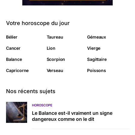
Votre horoscope du jour
Bélier
Taureau
Gémeaux
Cancer
Lion
Vierge
Balance
Scorpion
Sagittaire
Capricorne
Verseau
Poissons
Nos récents sujets
HOROSCOPE
Le Balance est-il vraiment un signe
dangereux comme on le dit