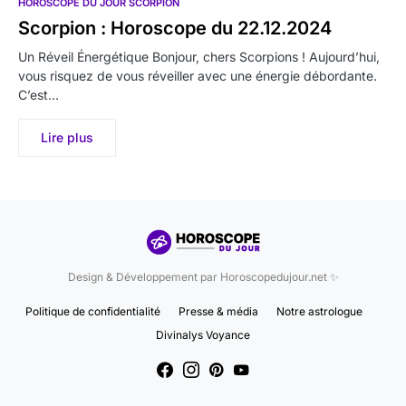
HOROSCOPE DU JOUR SCORPION
Scorpion : Horoscope du 22.12.2024
Un Réveil Énergétique Bonjour, chers Scorpions ! Aujourd’hui,
vous risquez de vous réveiller avec une énergie débordante.
C’est…
Lire plus
Design & Développement par Horoscopedujour.net ✨
Politique de confidentialité
Presse & média
Notre astrologue
Divinalys Voyance