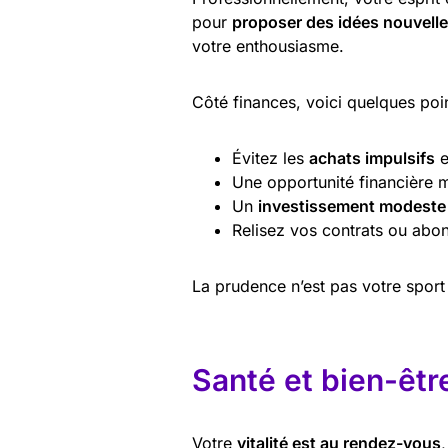
pour
proposer des idées nouvell
votre enthousiasme.
Côté finances, voici quelques poin
Évitez les
achats impulsifs
e
Une opportunité financière 
Un
investissement modeste
Relisez vos contrats ou abo
La prudence n’est pas votre sport f
Santé et bien-êtr
Votre
vitalité est au rendez-vous