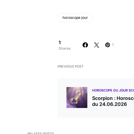
horoscope jour
1
1
Shares
PREVIOUS POST
HOROSCOPE DU JOUR SC
Scorpion : Horos
du 24.06.2026
RELATED POSTS