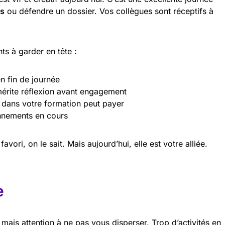
es
ou défendre un dossier. Vos collègues sont réceptifs à
ts à garder en tête :
n fin de journée
mérite réflexion avant engagement
dans votre formation peut payer
nnements en cours
avori, on le sait. Mais aujourd’hui, elle est votre alliée.
e
, mais attention à ne pas vous disperser. Trop d’activités en