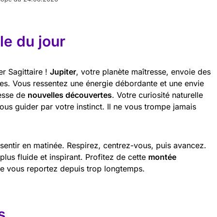
e du jour
er Sagittaire !
Jupiter
, votre planète maîtresse, envoie des
ives. Vous ressentez une énergie débordante et une envie
messe de
nouvelles découvertes
. Votre curiosité naturelle
vous guider par votre instinct. Il ne vous trompe jamais
 sentir en matinée. Respirez, centrez-vous, puis avancez.
lus fluide et inspirant. Profitez de cette
montée
ue vous reportez depuis trop longtemps.
s