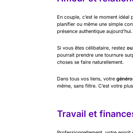
En couple, c’est le moment idéal
planifier ou même une simple conv
présence authentique aujourd’hui.
Si vous êtes célibataire, restez
ou
pourrait prendre une tournure sur
choses se faire naturellement.
Dans tous vos liens, votre
généro
même, sans filtre. C’est votre pl
Travail et finance
Professionnellement, votre esprit e