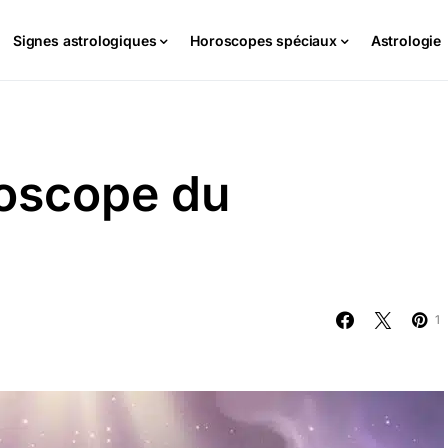
Signes astrologiques
Horoscopes spéciaux
Astrologie
roscope du
1