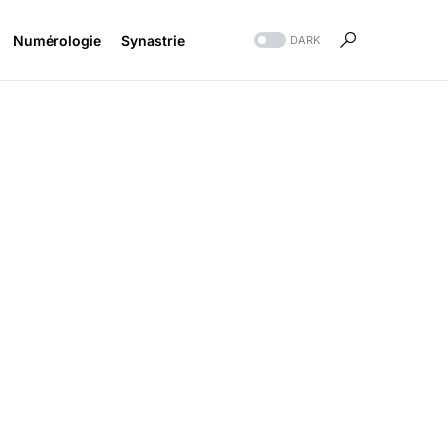
Numérologie
Synastrie
DARK