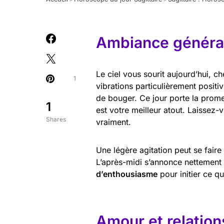
Ambiance général
Le ciel vous sourit aujourd’hui, ch
1
vibrations particulièrement posit
de bouger. Ce jour porte la pro
1
est votre meilleur atout. Laissez-
Shares
vraiment.
Une légère agitation peut se faire
L’après-midi s’annonce nettement p
d’enthousiasme
pour initier ce q
Amour et relation