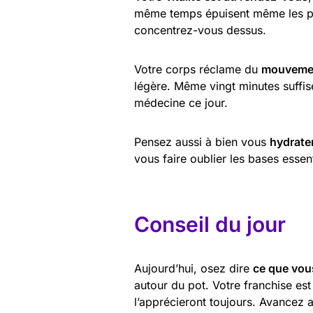
même temps épuisent même les plu
concentrez-vous dessus.
Votre corps réclame du
mouvement
légère. Même vingt minutes suffise
médecine ce jour.
Pensez aussi à bien vous
hydrate
vous faire oublier les bases essent
Conseil du jour
Aujourd’hui, osez dire
ce que vou
autour du pot. Votre franchise es
l’apprécieront toujours. Avancez