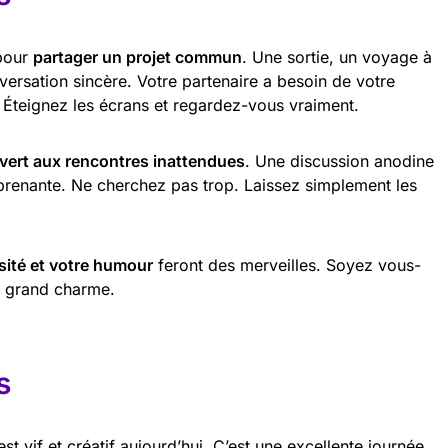
 pour
partager un projet commun
. Une sortie, un voyage à
ersation sincère. Votre partenaire a besoin de votre
 Éteignez les écrans et regardez-vous vraiment.
vert aux rencontres inattendues
. Une discussion anodine
prenante. Ne cherchez pas trop. Laissez simplement les
sité et votre humour
feront des merveilles. Soyez vous-
us grand charme.
s
st vif et créatif aujourd’hui. C’est une excellente journée