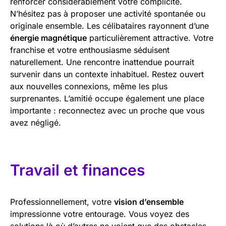
renforcer considérablement votre complicité.
N’hésitez pas à proposer une activité spontanée ou
originale ensemble. Les célibataires rayonnent d’une
énergie magnétique
particulièrement attractive. Votre
franchise et votre enthousiasme séduisent
naturellement. Une rencontre inattendue pourrait
survenir dans un contexte inhabituel. Restez ouvert
aux nouvelles connexions, même les plus
surprenantes. L’amitié occupe également une place
importante : reconnectez avec un proche que vous
avez négligé.
Travail et finances
Professionnellement, votre
vision d’ensemble
impressionne votre entourage. Vous voyez des
solutions là où d’autres ne voient que des obstacles.