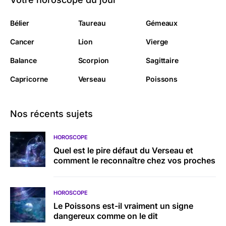
Bélier
Taureau
Gémeaux
Cancer
Lion
Vierge
Balance
Scorpion
Sagittaire
Capricorne
Verseau
Poissons
Nos récents sujets
HOROSCOPE
Quel est le pire défaut du Verseau et
comment le reconnaître chez vos proches
HOROSCOPE
Le Poissons est-il vraiment un signe
dangereux comme on le dit