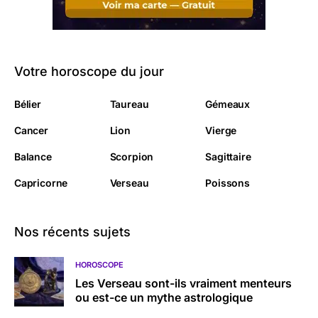
Votre horoscope du jour
Bélier
Taureau
Gémeaux
Cancer
Lion
Vierge
Balance
Scorpion
Sagittaire
Capricorne
Verseau
Poissons
Nos récents sujets
HOROSCOPE
Les Verseau sont-ils vraiment menteurs
ou est-ce un mythe astrologique