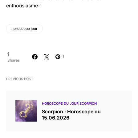
enthousiasme !
horoscope jour
1
1
Shares
PREVIOUS POST
HOROSCOPE DU JOUR SCORPION
Scorpion : Horoscope du
15.06.2026