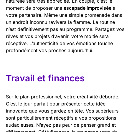
naturelle sera très appréciée. En couple, c’est le
moment de proposer une
escapade improvisée
à
votre partenaire. Même une simple promenade dans
un endroit inconnu ravivera la flamme. La routine
n’est définitivement pas au programme. Partagez vos
rêves et vos projets d’avenir, votre moitié sera
réceptive. L’authenticité de vos émotions touche
profondément vos proches aujourd’hui.
Travail et finances
Sur le plan professionnel, votre
créativité
déborde.
C’est le jour parfait pour présenter cette idée
innovante que vous gardez en tête. Vos supérieurs
sont particulièrement réceptifs à vos propositions
audacieuses. N’ayez pas peur de penser grand et
différemment. Côté finances, la prudence reste de