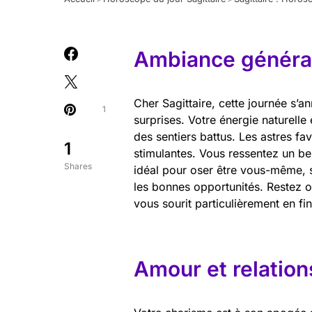
Ambiance général
Cher Sagittaire, cette journée s’a
1
surprises. Votre énergie naturelle
des sentiers battus. Les astres fa
1
stimulantes. Vous ressentez un bes
Shares
idéal pour oser être vous-même, s
les bonnes opportunités. Restez ou
vous sourit particulièrement en fi
Amour et relation