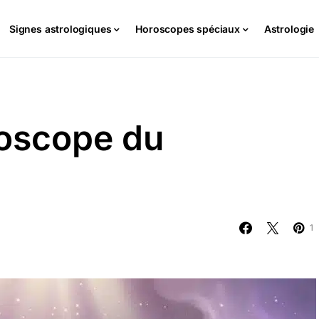
Signes astrologiques
Horoscopes spéciaux
Astrologie
roscope du
1