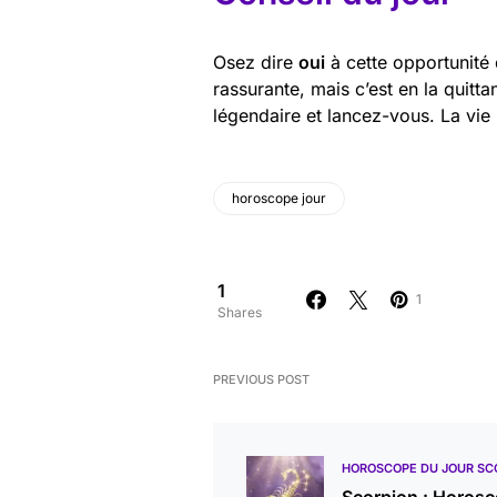
Osez dire
oui
à cette opportunité 
rassurante, mais c’est en la quitta
légendaire et lancez-vous. La vie
horoscope jour
1
1
Shares
PREVIOUS POST
HOROSCOPE DU JOUR SC