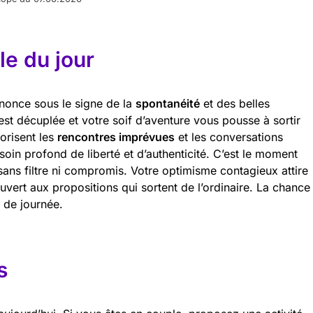
e du jour
nnonce sous le signe de la
spontanéité
et des belles
 est décuplée et votre soif d’aventure vous pousse à sortir
vorisent les
rencontres imprévues
et les conversations
oin profond de liberté et d’authenticité. C’est le moment
ans filtre ni compromis. Votre optimisme contagieux attire
vert aux propositions qui sortent de l’ordinaire. La chance
n de journée.
s