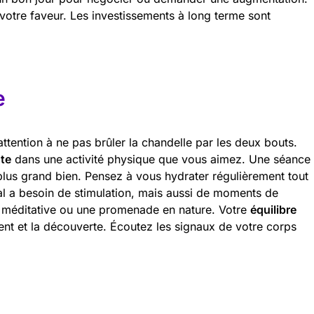
 votre faveur. Les investissements à long terme sont
e
 attention à ne pas brûler la chandelle par les deux bouts.
te
dans une activité physique que vous aimez. Une séance
 plus grand bien. Pensez à vous hydrater régulièrement tout
al a besoin de stimulation, mais aussi de moments de
méditative ou une promenade en nature. Votre
équilibre
t et la découverte. Écoutez les signaux de votre corps