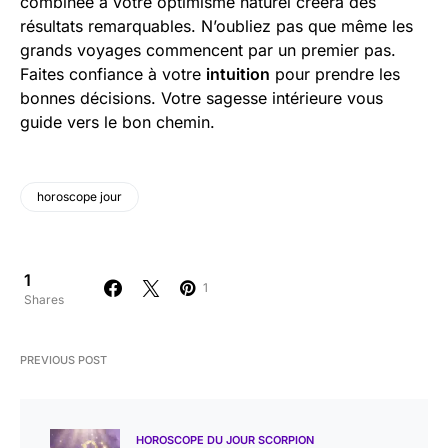
combinée à votre optimisme naturel créera des
résultats remarquables. N’oubliez pas que même les
grands voyages commencent par un premier pas.
Faites confiance à votre
intuition
pour prendre les
bonnes décisions. Votre sagesse intérieure vous
guide vers le bon chemin.
horoscope jour
1
1
Shares
PREVIOUS POST
HOROSCOPE DU JOUR SCORPION