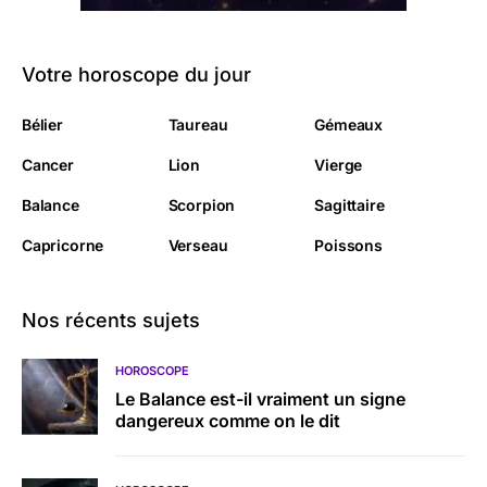
Votre horoscope du jour
Bélier
Taureau
Gémeaux
Cancer
Lion
Vierge
Balance
Scorpion
Sagittaire
Capricorne
Verseau
Poissons
Nos récents sujets
HOROSCOPE
Le Balance est-il vraiment un signe
dangereux comme on le dit