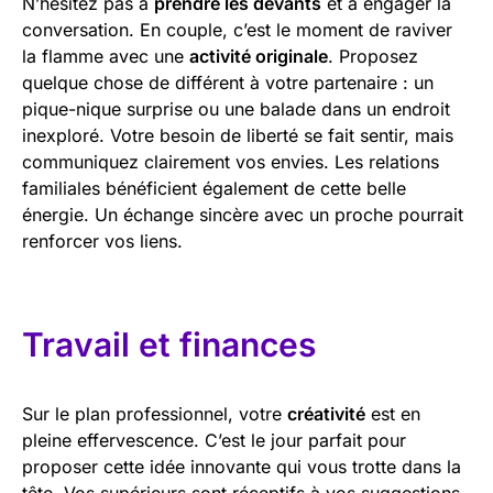
N’hésitez pas à
prendre les devants
et à engager la
conversation. En couple, c’est le moment de raviver
la flamme avec une
activité originale
. Proposez
quelque chose de différent à votre partenaire : un
pique-nique surprise ou une balade dans un endroit
inexploré. Votre besoin de liberté se fait sentir, mais
communiquez clairement vos envies. Les relations
familiales bénéficient également de cette belle
énergie. Un échange sincère avec un proche pourrait
renforcer vos liens.
Travail et finances
Sur le plan professionnel, votre
créativité
est en
pleine effervescence. C’est le jour parfait pour
proposer cette idée innovante qui vous trotte dans la
tête. Vos supérieurs sont réceptifs à vos suggestions