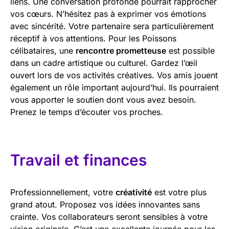
liens. Une conversation profonde pourrait rapprocher
vos cœurs. N’hésitez pas à exprimer vos émotions
avec sincérité. Votre partenaire sera particulièrement
réceptif à vos attentions. Pour les Poissons
célibataires, une
rencontre prometteuse
est possible
dans un cadre artistique ou culturel. Gardez l’œil
ouvert lors de vos activités créatives. Vos amis jouent
également un rôle important aujourd’hui. Ils pourraient
vous apporter le soutien dont vous avez besoin.
Prenez le temps d’écouter vos proches.
Travail et finances
Professionnellement, votre
créativité
est votre plus
grand atout. Proposez vos idées innovantes sans
crainte. Vos collaborateurs seront sensibles à votre
vision originale. C’est une excellente journée pour les