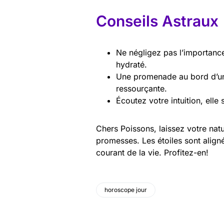
Conseils Astraux
Ne négligez pas l’importanc
hydraté.
Une promenade au bord d’un l
ressourçante.
Écoutez votre intuition, elle 
Chers Poissons, laissez votre nat
promesses. Les étoiles sont align
courant de la vie. Profitez-en!
horoscope jour