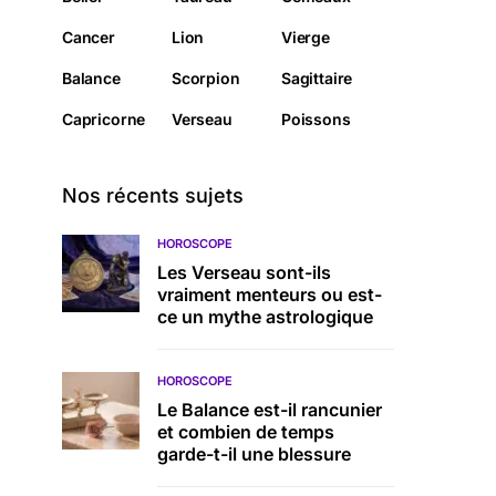
Cancer
Lion
Vierge
Balance
Scorpion
Sagittaire
Capricorne
Verseau
Poissons
Nos récents sujets
HOROSCOPE
Les Verseau sont-ils
vraiment menteurs ou est-
ce un mythe astrologique
HOROSCOPE
Le Balance est-il rancunier
et combien de temps
garde-t-il une blessure