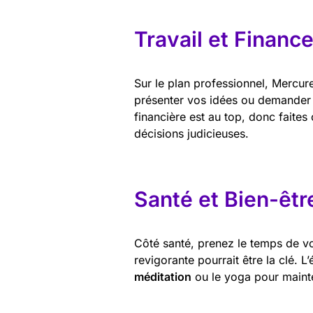
Travail et Financ
Sur le plan professionnel, Mercure
présenter vos idées ou demander c
financière est au top, donc faites
décisions judicieuses.
Santé et Bien-êtr
Côté santé, prenez le temps de vo
revigorante pourrait être la clé. 
méditation
ou le yoga pour mainten