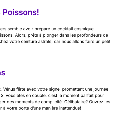
s Poissons!
ivers semble avoir préparé un cocktail cosmique
ssons. Alors, prêts à plonger dans les profondeurs de
chez votre ceinture astrale, car nous allons faire un petit
ns
. Vénus flirte avec votre signe, promettant une journée
 Si vous êtes en couple, c’est le moment parfait pour
ger des moments de complicité. Célibataire? Ouvrez les
r à votre porte d’une manière inattendue!