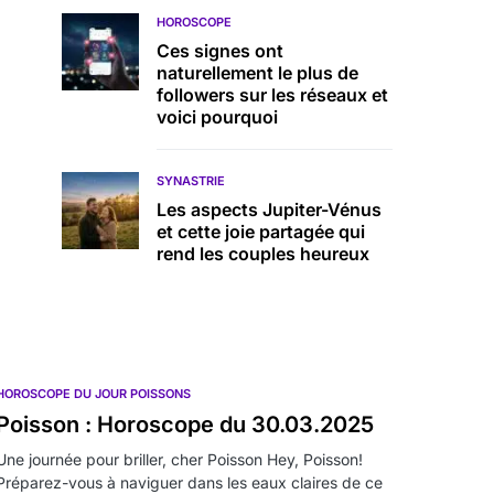
HOROSCOPE
Ces signes ont
naturellement le plus de
followers sur les réseaux et
voici pourquoi
SYNASTRIE
Les aspects Jupiter-Vénus
et cette joie partagée qui
rend les couples heureux
HOROSCOPE DU JOUR POISSONS
Poisson : Horoscope du 30.03.2025
Une journée pour briller, cher Poisson Hey, Poisson!
Préparez-vous à naviguer dans les eaux claires de ce