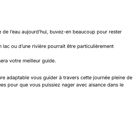
e de l’eau aujourd’hui, buvez-en beaucoup pour rester
ac ou d’une rivière pourrait être particulièrement
sera votre meilleur guide.
ure adaptable vous guider à travers cette journée pleine de
ées pour que vous puissiez nager avec aisance dans le