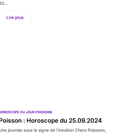
30…
Lire plus
HOROSCOPE DU JOUR POISSONS
Poisson : Horoscope du 25.09.2024
Une journée sous le signe de l’intuition Chers Poissons,