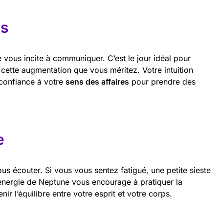
es
 vous incite à communiquer. C’est le jour idéal pour
ette augmentation que vous méritez. Votre intuition
 confiance à votre
sens des affaires
pour prendre des
e
us écouter. Si vous vous sentez fatigué, une petite sieste
L’énergie de Neptune vous encourage à pratiquer la
ir l’équilibre entre votre esprit et votre corps.