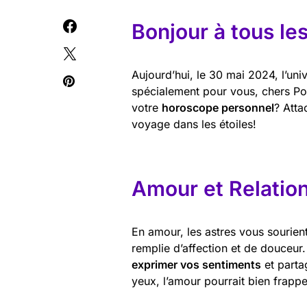
Bonjour à tous le
Aujourd’hui, le 30 mai 2024, l’un
spécialement pour vous, chers Poi
votre
horoscope personnel
? Atta
voyage dans les étoiles!
Amour et Relatio
En amour, les astres vous sourient
remplie d’affection et de douceur.
exprimer vos sentiments
et parta
yeux, l’amour pourrait bien frappe