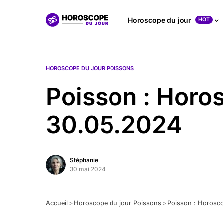
Horoscope du jour
HOT
HOROSCOPE DU JOUR POISSONS
Poisson : Horo
30.05.2024
Stéphanie
30 mai 2024
Accueil
>
Horoscope du jour Poissons
>
Poisson : Horosc