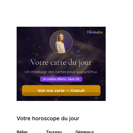
Votre horoscope du jour
Bélier
Taureau
Gémeaux