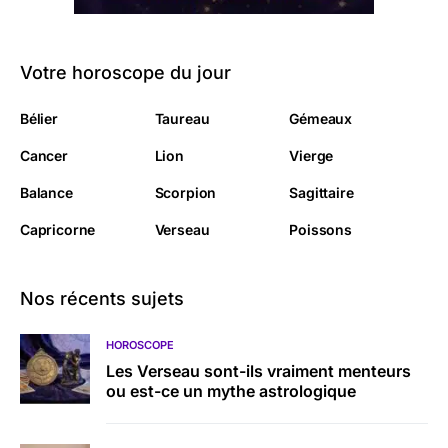
Votre horoscope du jour
Bélier
Taureau
Gémeaux
Cancer
Lion
Vierge
Balance
Scorpion
Sagittaire
Capricorne
Verseau
Poissons
Nos récents sujets
HOROSCOPE
Les Verseau sont-ils vraiment menteurs
ou est-ce un mythe astrologique