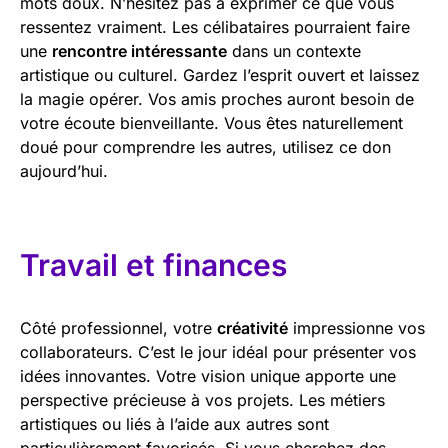
mots doux. N’hésitez pas à exprimer ce que vous
ressentez vraiment. Les célibataires pourraient faire
une
rencontre intéressante
dans un contexte
artistique ou culturel. Gardez l’esprit ouvert et laissez
la magie opérer. Vos amis proches auront besoin de
votre écoute bienveillante. Vous êtes naturellement
doué pour comprendre les autres, utilisez ce don
aujourd’hui.
Travail et finances
Côté professionnel, votre
créativité
impressionne vos
collaborateurs. C’est le jour idéal pour présenter vos
idées innovantes. Votre vision unique apporte une
perspective précieuse à vos projets. Les métiers
artistiques ou liés à l’aide aux autres sont
particulièrement favorisés. Si vous cherchez des