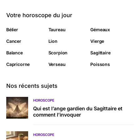
Votre horoscope du jour
Bélier
Taureau
Gémeaux
Cancer
Lion
Vierge
Balance
Scorpion
Sagittaire
Capricorne
Verseau
Poissons
Nos récents sujets
HOROSCOPE
Qui est l’ange gardien du Sagittaire et
comment l’invoquer
HOROSCOPE