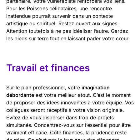
partenaire. Votre vulnérabilité renforcera vos liens.
Pour les Poissons célibataires, une rencontre
inattendue pourrait survenir dans un contexte
artistique ou spirituel. Restez ouvert aux signes.
Attention toutefois à ne pas idéaliser l’autre. Gardez
les pieds sur terre tout en laissant parler votre cœur.
Travail et finances
Sur le plan professionnel, votre
imagination
débordante
est votre meilleur atout. C’est le moment
de proposer des idées innovantes à votre équipe. Vos
collègues seront réceptifs à votre vision originale.
Évitez de vous disperser dans trop de projets
simultanés. Concentrez-vous sur l’essentiel pour être
vraiment efficace. Côté finances, la prudence reste
de mise. Ce n’est pas le jour pour des dépenses