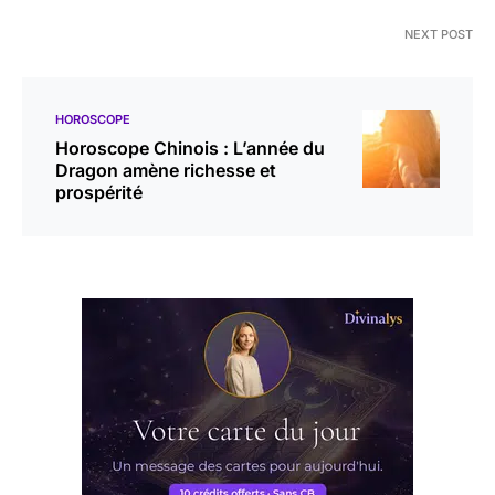
NEXT POST
HOROSCOPE
Horoscope Chinois : L’année du
Dragon amène richesse et
prospérité