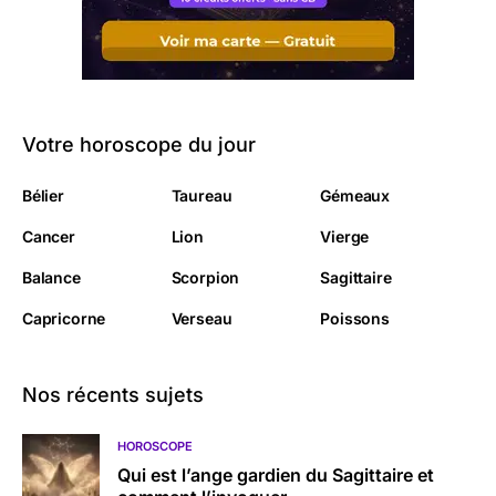
Votre horoscope du jour
Bélier
Taureau
Gémeaux
Cancer
Lion
Vierge
Balance
Scorpion
Sagittaire
Capricorne
Verseau
Poissons
Nos récents sujets
HOROSCOPE
Qui est l’ange gardien du Sagittaire et