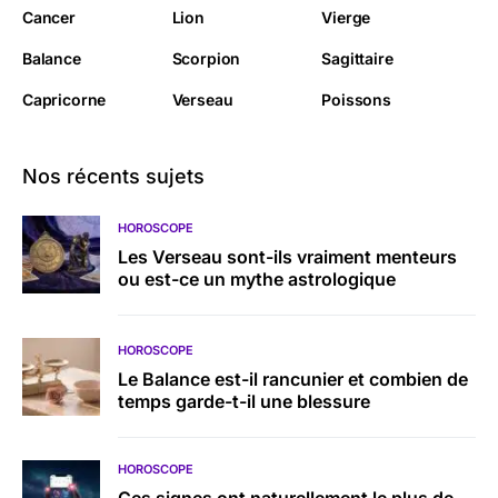
Cancer
Lion
Vierge
Balance
Scorpion
Sagittaire
Capricorne
Verseau
Poissons
Nos récents sujets
HOROSCOPE
Les Verseau sont-ils vraiment menteurs
ou est-ce un mythe astrologique
HOROSCOPE
Le Balance est-il rancunier et combien de
temps garde-t-il une blessure
HOROSCOPE