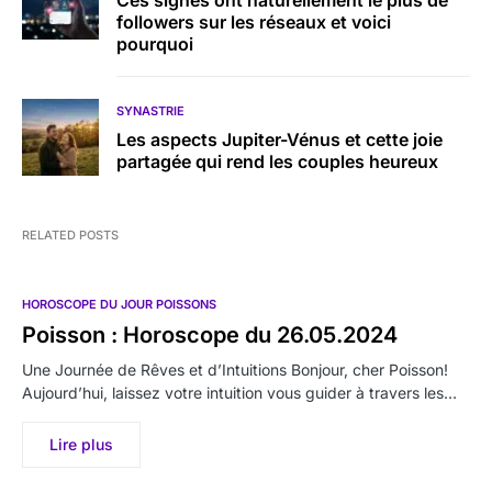
Ces signes ont naturellement le plus de
followers sur les réseaux et voici
pourquoi
SYNASTRIE
Les aspects Jupiter-Vénus et cette joie
partagée qui rend les couples heureux
RELATED POSTS
HOROSCOPE DU JOUR POISSONS
Poisson : Horoscope du 26.05.2024
Une Journée de Rêves et d’Intuitions Bonjour, cher Poisson!
Aujourd’hui, laissez votre intuition vous guider à travers les…
Lire plus