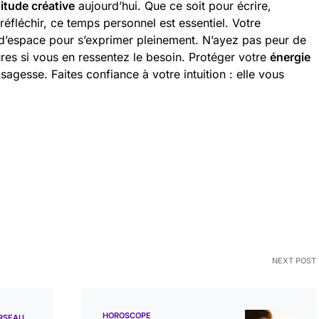
litude créative
aujourd’hui. Que ce soit pour écrire,
éfléchir, ce temps personnel est essentiel. Votre
d’espace pour s’exprimer pleinement. N’ayez pas peur de
eures si vous en ressentez le besoin. Protéger votre
énergie
 sagesse. Faites confiance à votre intuition : elle vous
NEXT POST
HOROSCOPE
RSEAU