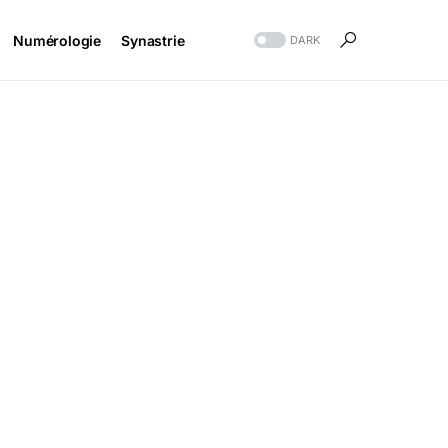
Numérologie
Synastrie
DARK