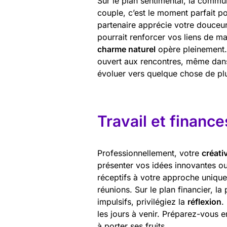
Sur le plan sentimental, la commu
couple, c’est le moment parfait 
partenaire apprécie votre douceur
pourrait renforcer vos liens de man
charme naturel
opère pleinement. 
ouvert aux rencontres, même dans 
évoluer vers quelque chose de plu
Travail et finance
Professionnellement, votre
créativ
présenter vos idées innovantes ou
réceptifs à votre approche unique
réunions. Sur le plan financier, l
impulsifs, privilégiez la
réflexion
.
les jours à venir. Préparez-vous 
à porter ses fruits.