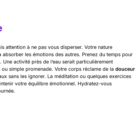
e
is attention à ne pas vous disperser. Votre nature
 absorber les émotions des autres. Prenez du temps pour
 Une activité près de l’eau serait particulièrement
on ou simple promenade. Votre corps réclame de la
douceur
naux sans les ignorer. La méditation ou quelques exercices
intenir votre équilibre émotionnel. Hydratez-vous
ournée.