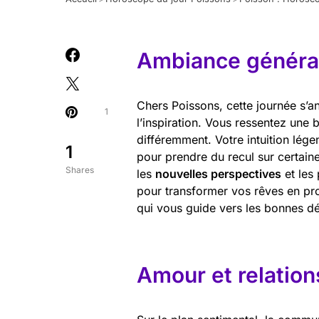
Ambiance général
Chers Poissons, cette journée s’a
1
l’inspiration. Vous ressentez une 
différemment. Votre intuition lége
1
pour prendre du recul sur certaine
Shares
les
nouvelles perspectives
et les
pour transformer vos rêves en proj
qui vous guide vers les bonnes dé
Amour et relation