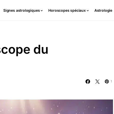
Signes astrologiques
Horoscopes spéciaux
Astrologie
scope du
1