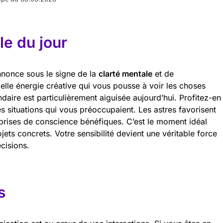
e du jour
nnonce sous le signe de la
clarté mentale
et de
belle énergie créative qui vous pousse à voir les choses
ndaire est particulièrement aiguisée aujourd’hui. Profitez-en
s situations qui vous préoccupaient. Les astres favorisent
 prises de conscience bénéfiques. C’est le moment idéal
ets concrets. Votre sensibilité devient une véritable force
cisions.
s