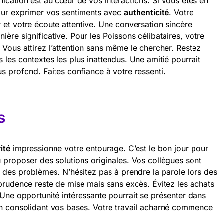
nication est au cœur de vos interactions. Si vous êtes en
pour exprimer vos sentiments avec
authenticité
. Votre
 et votre écoute attentive. Une conversation sincère
ière significative. Pour les Poissons célibataires, votre
Vous attirez l’attention sans même le chercher. Restez
les contextes les plus inattendus. Une amitié pourrait
s profond. Faites confiance à votre ressenti.
s
ité
impressionne votre entourage. C’est le bon jour pour
 proposer des solutions originales. Vos collègues sont
 des problèmes. N’hésitez pas à prendre la parole lors des
a prudence reste de mise mais sans excès. Évitez les achats
 Une opportunité intéressante pourrait se présenter dans
en consolidant vos bases. Votre travail acharné commence