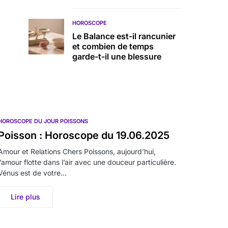
HOROSCOPE
Le Balance est-il rancunier
et combien de temps
garde-t-il une blessure
HOROSCOPE DU JOUR POISSONS
Poisson : Horoscope du 19.06.2025
Amour et Relations Chers Poissons, aujourd’hui,
l’amour flotte dans l’air avec une douceur particulière.
Vénus est de votre…
Lire plus