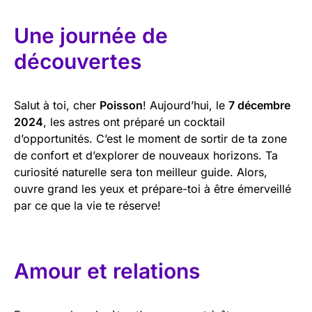
Une journée de
découvertes
Salut à toi, cher
Poisson
! Aujourd’hui, le
7 décembre
2024
, les astres ont préparé un cocktail
d’opportunités. C’est le moment de sortir de ta zone
de confort et d’explorer de nouveaux horizons. Ta
curiosité naturelle sera ton meilleur guide. Alors,
ouvre grand les yeux et prépare-toi à être émerveillé
par ce que la vie te réserve!
Amour et relations