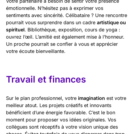
Votre partenaire a besoin de sentir votre présence
émotionnelle. N’hésitez pas à exprimer vos
sentiments avec sincérité. Célibataire ? Une rencontre
pourrait vous surprendre dans un cadre
artistique ou
spirituel
. Bibliothèque, exposition, cours de yoga :
ouvrez l’œil. L’amitié est également mise à l’honneur.
Un proche pourrait se confier à vous et apprécier
votre écoute bienveillante.
Travail et finances
Sur le plan professionnel, votre
imagination
est votre
meilleur atout. Les projets créatifs et innovants
bénéficient d’une énergie favorable. C’est le bon
moment pour proposer vos idées originales. Vos
collègues sont réceptifs à votre vision unique des
choses. Évitez toutefois de vous disperser dans trop