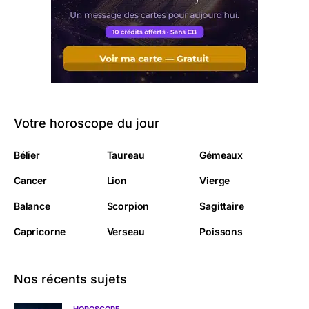
Votre horoscope du jour
Bélier
Taureau
Gémeaux
Cancer
Lion
Vierge
Balance
Scorpion
Sagittaire
Capricorne
Verseau
Poissons
Nos récents sujets
HOROSCOPE