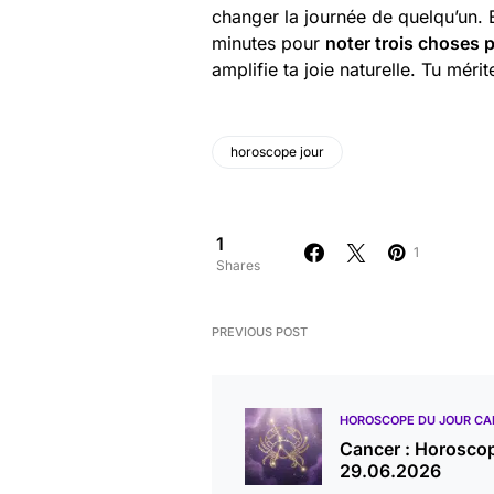
changer la journée de quelqu’un. 
minutes pour
noter trois choses p
amplifie ta joie naturelle. Tu méri
horoscope jour
1
1
Shares
PREVIOUS POST
HOROSCOPE DU JOUR CA
Cancer : Horosco
29.06.2026