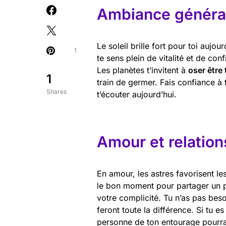
Ambiance général
Le soleil brille fort pour toi aujou
1
te sens plein de vitalité et de con
Les planètes t’invitent à
oser être
1
train de germer. Fais confiance à 
Shares
t’écouter aujourd’hui.
Amour et relation
En amour, les astres favorisent le
le bon moment pour partager un p
votre complicité. Tu n’as pas bes
feront toute la différence. Si tu e
personne de ton entourage pourra