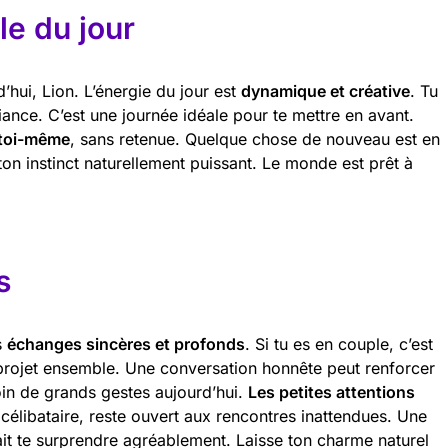
e du jour
rd’hui, Lion. L’énergie du jour est
dynamique et créative
. Tu
fiance. C’est une journée idéale pour te mettre en avant.
 toi-même
, sans retenue. Quelque chose de nouveau est en
ton instinct naturellement puissant. Le monde est prêt à
s
s
échanges sincères et profonds
. Si tu es en couple, c’est
rojet ensemble. Une conversation honnête peut renforcer
oin de grands gestes aujourd’hui.
Les petites attentions
s célibataire, reste ouvert aux rencontres inattendues. Une
it te surprendre agréablement. Laisse ton charme naturel