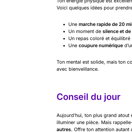
Ton énergie physique est excelle
Voici quelques idées pour prendre 
Une
marche rapide de 20 m
Un moment de
silence et de
Un repas coloré et équilibré
Une
coupure numérique
d’u
Ton mental est solide, mais ton co
avec bienveillance.
Conseil du jour
Aujourd’hui, ton plus grand atout 
illuminer une pièce. Mais rappelle-
autres
. Offre ton attention autan