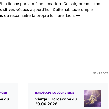
Et la tienne par la même occasion. Ce soir, prends cinq
ositives
vécues aujourd’hui. Cette habitude simple
tes de reconnaître ta propre lumière, Lion. 🌟
NEXT POST
NCER
HOROSCOPE DU JOUR VIERGE
pe du
Vierge : Horoscope du
29.06.2026