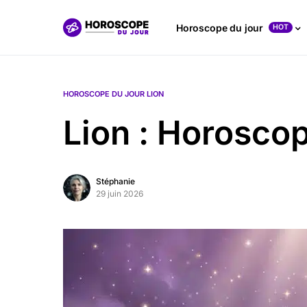
Horoscope du jour
HOT
HOROSCOPE DU JOUR LION
Lion : Horosco
Stéphanie
29 juin 2026