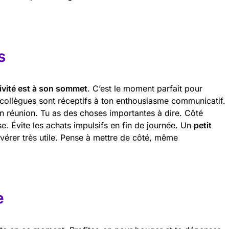
s
ivité est à son sommet
. C’est le moment parfait pour
collègues sont réceptifs à ton enthousiasme communicatif.
en réunion. Tu as des choses importantes à dire. Côté
e. Évite les achats impulsifs en fin de journée. Un
petit
avérer très utile. Pense à mettre de côté, même
e