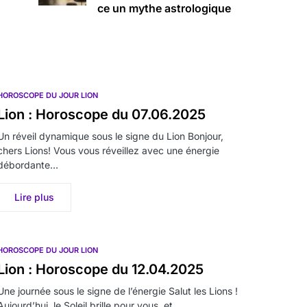
ce un mythe astrologique
HOROSCOPE DU JOUR LION
Lion : Horoscope du 07.06.2025
Un réveil dynamique sous le signe du Lion Bonjour,
chers Lions! Vous vous réveillez avec une énergie
débordante…
Lire plus
HOROSCOPE DU JOUR LION
Lion : Horoscope du 12.04.2025
Une journée sous le signe de l’énergie Salut les Lions !
Aujourd’hui, le Soleil brille pour vous, et…