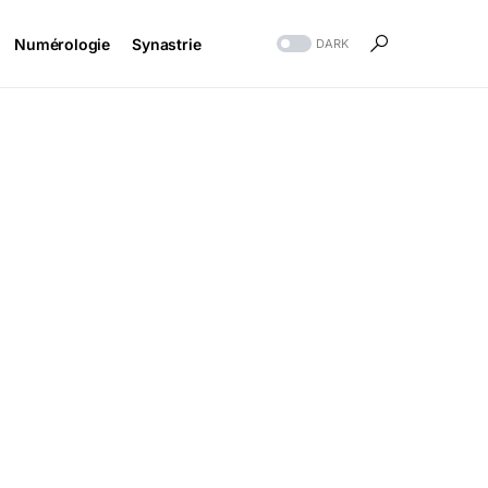
Numérologie
Synastrie
DARK