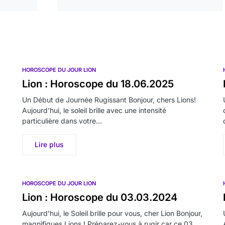
HOROSCOPE DU JOUR LION
Lion : Horoscope du 18.06.2025
Un Début de Journée Rugissant Bonjour, chers Lions!
Aujourd’hui, le soleil brille avec une intensité
particulière dans votre…
Lire plus
HOROSCOPE DU JOUR LION
Lion : Horoscope du 03.03.2024
Aujourd’hui, le Soleil brille pour vous, cher Lion Bonjour,
magnifiques Lions ! Préparez-vous à rugir car ce 03…