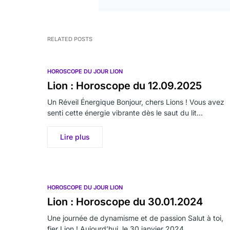
RELATED POSTS
HOROSCOPE DU JOUR LION
Lion : Horoscope du 12.09.2025
Un Réveil Énergique Bonjour, chers Lions ! Vous avez
senti cette énergie vibrante dès le saut du lit…
Lire plus
HOROSCOPE DU JOUR LION
Lion : Horoscope du 30.01.2024
Une journée de dynamisme et de passion Salut à toi,
fier Lion ! Aujourd’hui, le 30 janvier 2024,…