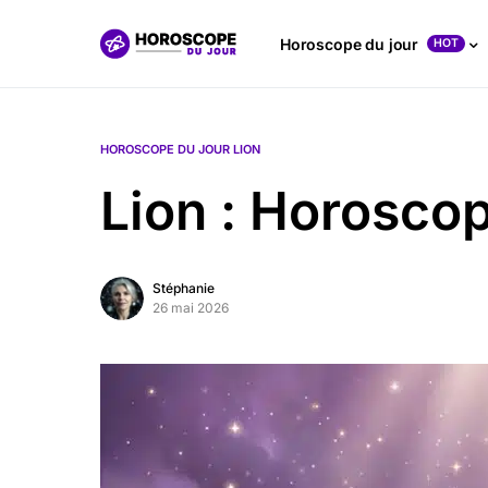
Horoscope du jour
HOT
HOROSCOPE DU JOUR LION
Lion : Horosco
Stéphanie
26 mai 2026