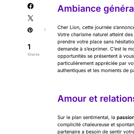
Ambiance général
Cher Lion, cette journée s’annonc
1
Votre charisme naturel atteint de
prendre votre place sans hésitati
1
demande à s’exprimer. C’est le m
Shares
opportunités se présentent à vous,
particulièrement appréciée par vo
authentiques et les moments de p
Amour et relation
Sur le plan sentimental, la
passio
complicité chaleureuse et spontan
partenaire a besoin de sentir votre