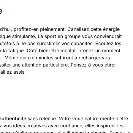
e
d’hui, profitez-en pleinement. Canalisez cette énergie
ique stimulante. Le sport en groupe vous conviendrait
outefois à ne pas surestimer vos capacités. Écoutez les
r la fatigue. Côté bien-être mental, prenez un moment
n. Même quinze minutes suffiront à recharger vos
siter une attention particulière. Pensez à vous étirer
aillez assis.
authenticité
sans retenue. Votre vraie nature mérite d’être
 vos idées créatives avec confiance, elles inspirent les
mière n’éclipse personne, elle illumine le chemin. Prenez le