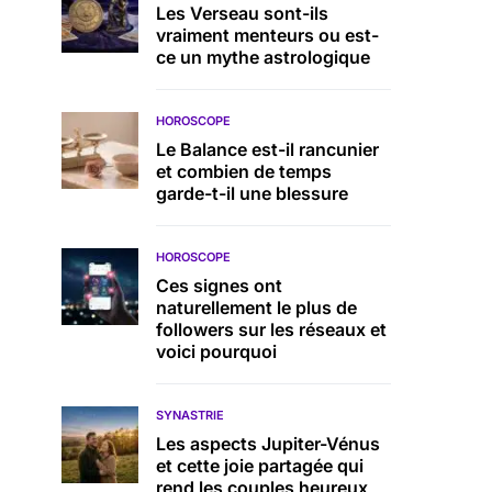
Les Verseau sont-ils
vraiment menteurs ou est-
ce un mythe astrologique
HOROSCOPE
Le Balance est-il rancunier
et combien de temps
garde-t-il une blessure
HOROSCOPE
Ces signes ont
naturellement le plus de
followers sur les réseaux et
voici pourquoi
SYNASTRIE
Les aspects Jupiter-Vénus
et cette joie partagée qui
rend les couples heureux