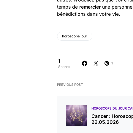
temps de
remercier
une personne q
bénédictions dans votre vie.
horoscope jour
1
1
Shares
PREVIOUS POST
HOROSCOPE DU JOUR CA
Cancer : Horosco
26.05.2026