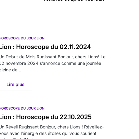
HOROSCOPE DU JOUR LION
Lion : Horoscope du 02.11.2024
Un Début de Mois Rugissant Bonjour, chers Lions! Le
02 novembre 2024 s’annonce comme une journée
pleine de…
Lire plus
HOROSCOPE DU JOUR LION
Lion : Horoscope du 22.10.2025
Un Réveil Rugissant Bonjour, chers Lions ! Réveillez-
vous avec l’énergie des étoiles qui vous sourient