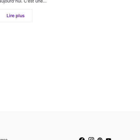
aujourd’hui. C’est une…
Lire plus
ance