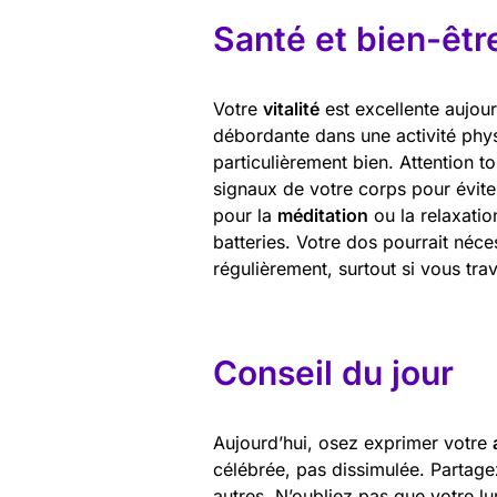
Santé et bien-êtr
Votre
vitalité
est excellente aujour
débordante dans une activité phys
particulièrement bien. Attention t
signaux de votre corps pour évite
pour la
méditation
ou la relaxatio
batteries. Votre dos pourrait néces
régulièrement, surtout si vous trav
Conseil du jour
Aujourd’hui, osez exprimer votre
célébrée, pas dissimulée. Partagez
autres. N’oubliez pas que votre lu