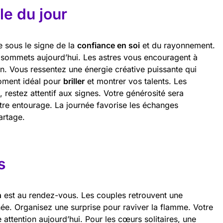
e du jour
e sous le signe de la
confiance en soi
et du rayonnement.
s sommets aujourd’hui. Les astres vous encouragent à
on. Vous ressentez une énergie créative puissante qui
oment idéal pour
briller
et montrer vos talents. Les
 restez attentif aux signes. Votre générosité sera
tre entourage. La journée favorise les échanges
artage.
s
n
est au rendez-vous. Les couples retrouvent une
ée. Organisez une surprise pour raviver la flamme. Votre
 attention aujourd’hui. Pour les cœurs solitaires, une