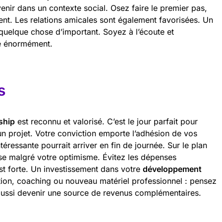
enir dans un contexte social. Osez faire le premier pas,
ent. Les relations amicales sont également favorisées. Un
quelque chose d’important. Soyez à l’écoute et
te énormément.
s
ship
est reconnu et valorisé. C’est le jour parfait pour
n projet. Votre conviction emporte l’adhésion de vos
téressante pourrait arriver en fin de journée. Sur le plan
ise malgré votre optimisme. Évitez les dépenses
est forte. Un investissement dans votre
développement
tion, coaching ou nouveau matériel professionnel : pensez
 aussi devenir une source de revenus complémentaires.