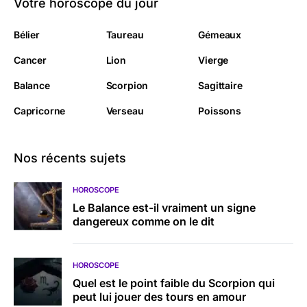
Votre horoscope du jour
Bélier
Taureau
Gémeaux
Cancer
Lion
Vierge
Balance
Scorpion
Sagittaire
Capricorne
Verseau
Poissons
Nos récents sujets
HOROSCOPE
Le Balance est-il vraiment un signe
dangereux comme on le dit
HOROSCOPE
Quel est le point faible du Scorpion qui
peut lui jouer des tours en amour