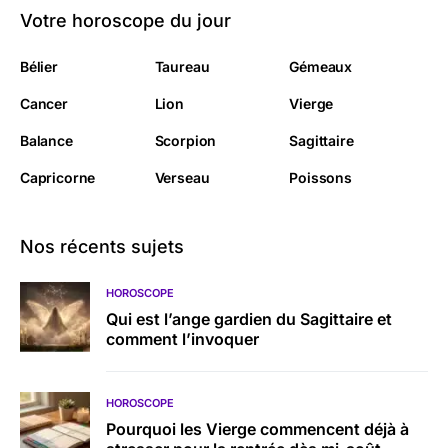
Votre horoscope du jour
Bélier
Taureau
Gémeaux
Cancer
Lion
Vierge
Balance
Scorpion
Sagittaire
Capricorne
Verseau
Poissons
Nos récents sujets
HOROSCOPE
Qui est l’ange gardien du Sagittaire et
comment l’invoquer
HOROSCOPE
Pourquoi les Vierge commencent déjà à