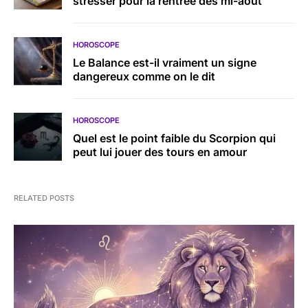
stresser pour la rentrée dès mi-août
HOROSCOPE
Le Balance est-il vraiment un signe
dangereux comme on le dit
HOROSCOPE
Quel est le point faible du Scorpion qui
peut lui jouer des tours en amour
RELATED POSTS