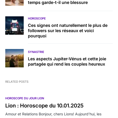
temps garde-t-il une blessure
HOROSCOPE
Ces signes ont naturellement le plus de
followers sur les réseaux et voici
pourquoi
SYNASTRIE
Les aspects Jupiter-Vénus et cette joie
partagée qui rend les couples heureux
RELATED POSTS
HOROSCOPE DU JOUR LION
Lion : Horoscope du 10.01.2025
Amour et Relations Bonjour, chers Lions! Aujourd’hui, les