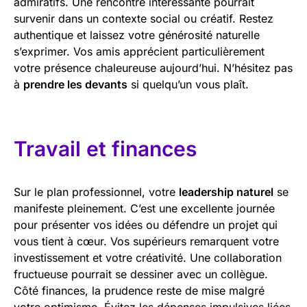
admiratifs. Une rencontre intéressante pourrait
survenir dans un contexte social ou créatif. Restez
authentique et laissez votre générosité naturelle
s’exprimer. Vos amis apprécient particulièrement
votre présence chaleureuse aujourd’hui. N’hésitez pas
à
prendre les devants
si quelqu’un vous plaît.
Travail et finances
Sur le plan professionnel, votre
leadership naturel
se
manifeste pleinement. C’est une excellente journée
pour présenter vos idées ou défendre un projet qui
vous tient à cœur. Vos supérieurs remarquent votre
investissement et votre créativité. Une collaboration
fructueuse pourrait se dessiner avec un collègue.
Côté finances, la prudence reste de mise malgré
votre optimisme. Évitez les dépenses impulsives liées