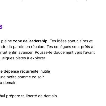
s
n pleine
zone de leadership
. Tes idées sont claires et
ndre la parole en réunion. Tes collègues sont prêts à
urrait enfin avancer. Pousse-le doucement vers l’avant
quelques pistes à explorer :
 dépense récurrente inutile
une petite somme ce soir
 à demain
hui prépare ta liberté de demain.