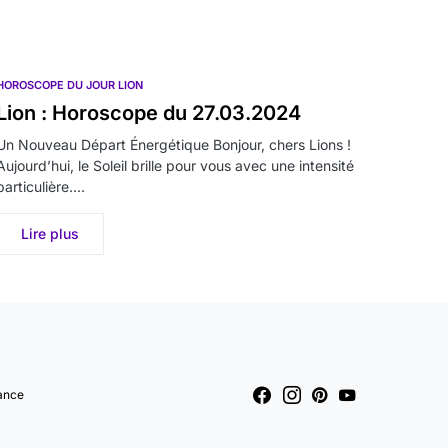
HOROSCOPE DU JOUR LION
Lion : Horoscope du 27.03.2024
Un Nouveau Départ Énergétique Bonjour, chers Lions !
Aujourd’hui, le Soleil brille pour vous avec une intensité
particulière.…
Lire plus
ance