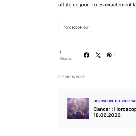
affûté ce jour. Tu es exactement là
horoscope jour
1
1
Shares
PREVIOUS POST
HOROSCOPE DU JOUR CA
Cancer : Horosco
18.06.2026