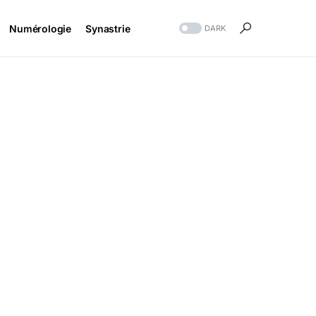
Numérologie
Synastrie
DARK