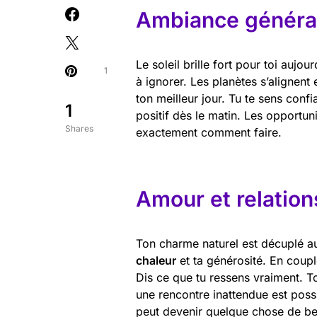
Ambiance général
Le soleil brille fort pour toi aujo
1
à ignorer. Les planètes s’alignent
ton meilleur jour. Tu te sens confi
1
positif dès le matin. Les opportuni
Shares
exactement comment faire.
Amour et relation
Ton charme naturel est décuplé au
chaleur
et ta générosité. En coupl
Dis ce que tu ressens vraiment. To
une rencontre inattendue est possi
peut devenir quelque chose de b