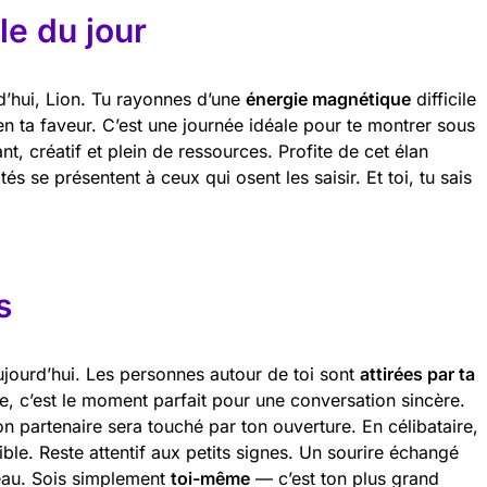
e du jour
urd’hui, Lion. Tu rayonnes d’une
énergie magnétique
difficile
 en ta faveur. C’est une journée idéale pour te montrer sous
ant, créatif et plein de ressources. Profite de cet élan
tés se présentent à ceux qui osent les saisir. Et toi, tu sais
s
jourd’hui. Les personnes autour de toi sont
attirées par ta
e, c’est le moment parfait pour une conversation sincère.
n partenaire sera touché par ton ouverture. En célibataire,
ble. Reste attentif aux petits signes. Un sourire échangé
eau. Sois simplement
toi-même
— c’est ton plus grand