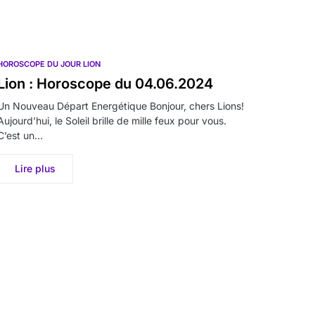
HOROSCOPE DU JOUR LION
Lion : Horoscope du 04.06.2024
Un Nouveau Départ Energétique Bonjour, chers Lions!
Aujourd’hui, le Soleil brille de mille feux pour vous.
C’est un…
Lire plus