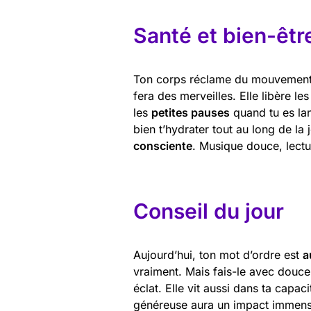
Santé et bien-êtr
Ton corps réclame du mouvement et
fera des merveilles. Elle libère le
les
petites pauses
quand tu es lan
bien t’hydrater tout au long de l
consciente
. Musique douce, lectu
Conseil du jour
Aujourd’hui, ton mot d’ordre est
a
vraiment. Mais fais-le avec douce
éclat. Elle vit aussi dans ta capac
généreuse aura un impact immense.