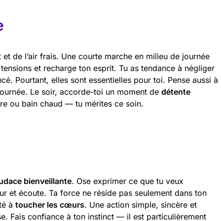
e
 de l’air frais. Une courte marche en milieu de journée
s tensions et recharge ton esprit. Tu as tendance à négliger
cé. Pourtant, elles sont essentielles pour toi. Pense aussi à
a journée. Le soir, accorde-toi un moment de
détente
re ou bain chaud — tu mérites ce soin.
udace bienveillante
. Ose exprimer ce que tu veux
ur et écoute. Ta force ne réside pas seulement dans ton
ité à
toucher les cœurs
. Une action simple, sincère et
 Fais confiance à ton instinct — il est particulièrement