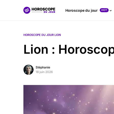
Horoscope du jour
HOT
HOROSCOPE DU JOUR LION
Lion : Horosco
Stéphanie
18 juin 2026