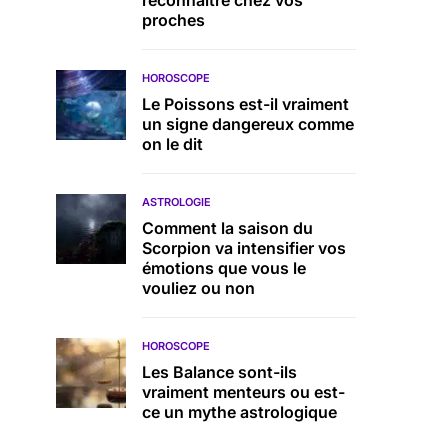
reconnaître chez vos
proches
HOROSCOPE
Le Poissons est-il vraiment
un signe dangereux comme
on le dit
ASTROLOGIE
Comment la saison du
Scorpion va intensifier vos
émotions que vous le
vouliez ou non
HOROSCOPE
Les Balance sont-ils
vraiment menteurs ou est-
ce un mythe astrologique