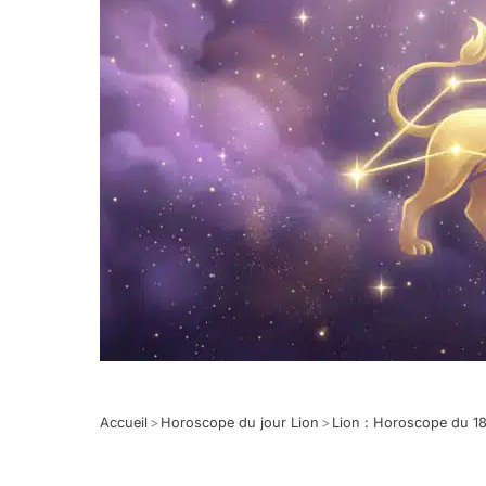
Accueil
>
Horoscope du jour Lion
>
Lion : Horoscope du 1