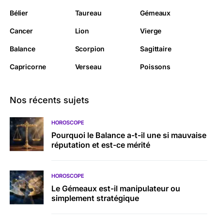
Bélier
Taureau
Gémeaux
Cancer
Lion
Vierge
Balance
Scorpion
Sagittaire
Capricorne
Verseau
Poissons
Nos récents sujets
HOROSCOPE
Pourquoi le Balance a-t-il une si mauvaise
réputation et est-ce mérité
HOROSCOPE
Le Gémeaux est-il manipulateur ou
simplement stratégique