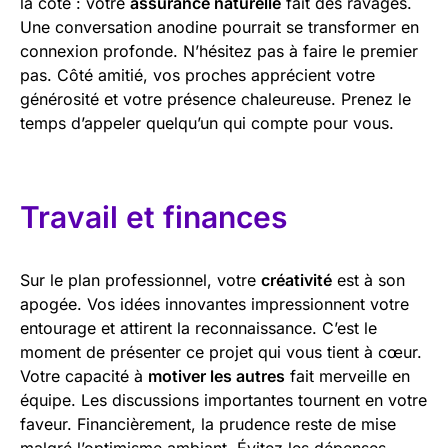
la cote : votre
assurance naturelle
fait des ravages.
Une conversation anodine pourrait se transformer en
connexion profonde. N’hésitez pas à faire le premier
pas. Côté amitié, vos proches apprécient votre
générosité et votre présence chaleureuse. Prenez le
temps d’appeler quelqu’un qui compte pour vous.
Travail et finances
Sur le plan professionnel, votre
créativité
est à son
apogée. Vos idées innovantes impressionnent votre
entourage et attirent la reconnaissance. C’est le
moment de présenter ce projet qui vous tient à cœur.
Votre capacité à
motiver les autres
fait merveille en
équipe. Les discussions importantes tournent en votre
faveur. Financièrement, la prudence reste de mise
malgré l’optimisme ambiant. Évitez les dépenses