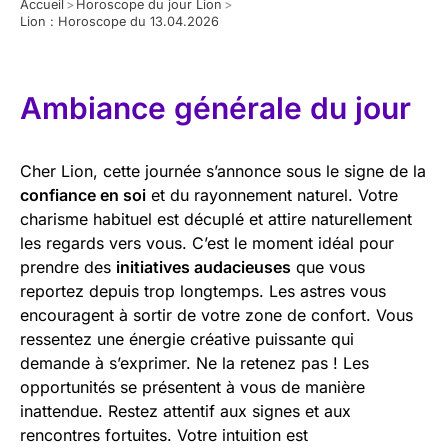
Accueil
>
Horoscope du jour Lion
>
Lion : Horoscope du 13.04.2026
Ambiance générale du jour
Cher Lion, cette journée s’annonce sous le signe de la
confiance en soi
et du rayonnement naturel. Votre
charisme habituel est décuplé et attire naturellement
les regards vers vous. C’est le moment idéal pour
prendre des
initiatives audacieuses
que vous
reportez depuis trop longtemps. Les astres vous
encouragent à sortir de votre zone de confort. Vous
ressentez une énergie créative puissante qui
demande à s’exprimer. Ne la retenez pas ! Les
opportunités se présentent à vous de manière
inattendue. Restez attentif aux signes et aux
rencontres fortuites. Votre intuition est