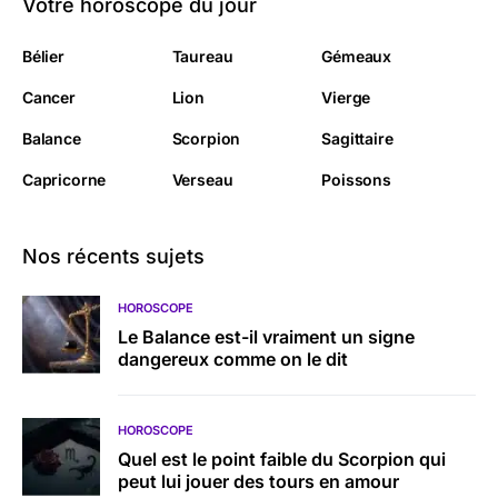
Votre horoscope du jour
Bélier
Taureau
Gémeaux
Cancer
Lion
Vierge
Balance
Scorpion
Sagittaire
Capricorne
Verseau
Poissons
Nos récents sujets
HOROSCOPE
Le Balance est-il vraiment un signe
dangereux comme on le dit
HOROSCOPE
Quel est le point faible du Scorpion qui
peut lui jouer des tours en amour