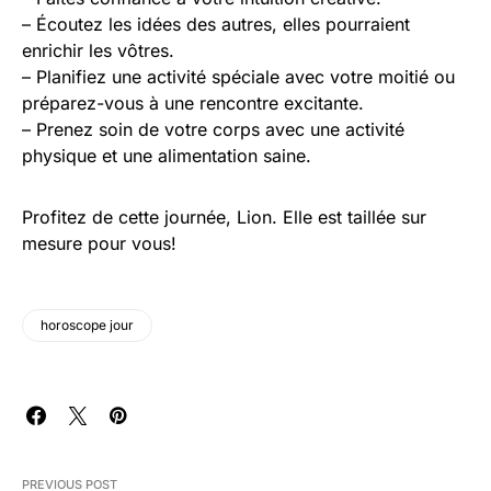
– Écoutez les idées des autres, elles pourraient
enrichir les vôtres.
– Planifiez une activité spéciale avec votre moitié ou
préparez-vous à une rencontre excitante.
– Prenez soin de votre corps avec une activité
physique et une alimentation saine.
Profitez de cette journée, Lion. Elle est taillée sur
mesure pour vous!
horoscope jour
PREVIOUS POST