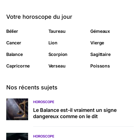
Votre horoscope du jour
Bélier
Taureau
Gémeaux
Cancer
Lion
Vierge
Balance
Scorpion
Sagittaire
Capricorne
Verseau
Poissons
Nos récents sujets
HOROSCOPE
Le Balance est-il vraiment un signe
dangereux comme on le dit
HOROSCOPE