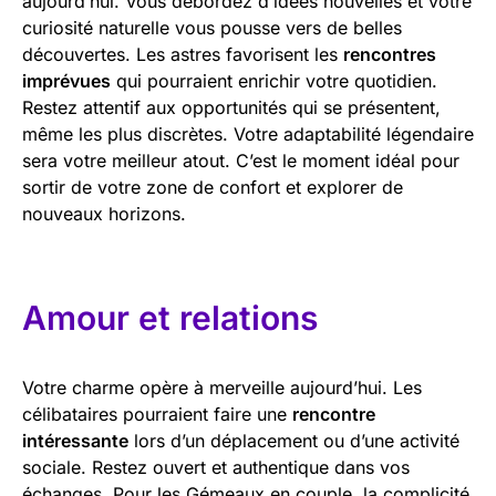
aujourd’hui. Vous débordez d’idées nouvelles et votre
curiosité naturelle vous pousse vers de belles
découvertes. Les astres favorisent les
rencontres
imprévues
qui pourraient enrichir votre quotidien.
Restez attentif aux opportunités qui se présentent,
même les plus discrètes. Votre adaptabilité légendaire
sera votre meilleur atout. C’est le moment idéal pour
sortir de votre zone de confort et explorer de
nouveaux horizons.
Amour et relations
Votre charme opère à merveille aujourd’hui. Les
célibataires pourraient faire une
rencontre
intéressante
lors d’un déplacement ou d’une activité
sociale. Restez ouvert et authentique dans vos
échanges. Pour les Gémeaux en couple, la complicité